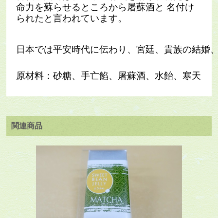
命力を蘇らせるところから屠蘇酒と 名付け
られたと言われています。
日本では平安時代に伝わり、宮廷、貴族の結婚
原材料：砂糖、手亡餡、屠蘇酒、水飴、寒天
関連商品