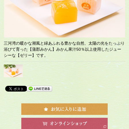
三河湾の暖かな潮風と緑あふれる豊かな自然、太陽の光をたっぷり
浴びて育った【蒲郡みかん】みかん果汁50％以上使用したジュー
シーな【ゼリー】です。