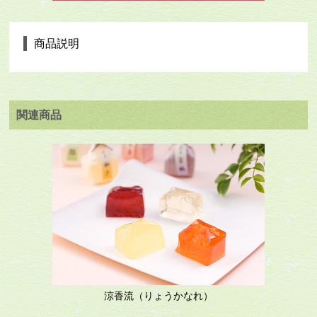
商品説明
関連商品
涼香流（りょうかなれ）