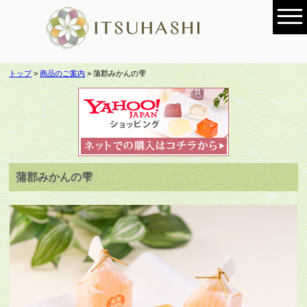
トップ
>
商品のご案内
> 蒲郡みかんの雫
蒲郡みかんの雫