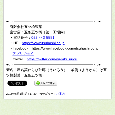
●○・━━━━━━━━━━━━━━━━━━━━━━・○●
有限会社五ツ橋製菓
直営店：五条五ツ橋［第一工場内］
・電話番号：
052-443-5581
・HP：
https://www.itsuhashi.co.jp
・facebook：https://www.facebook.com/itsuhashi.co.jp
└
アプリで開く
・twitter：
https://twitter.com/warabi_uirou
●○・━━━━━━━━━━━━━━━━━━━━━━・○●
新名古屋名菓わらび外郎（ういろう）・羊羹（ようかん）は五
ツ橋製菓（五条五ツ橋）
2015年6月1日(月) 17:30｜カテゴリー：
ご案内